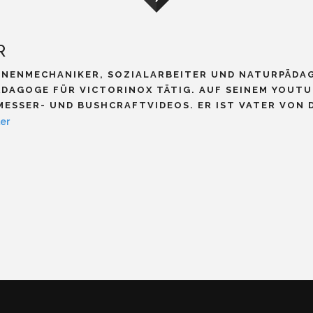
R
INENMECHANIKER, SOZIALARBEITER UND NATURPÄDA
DAGOGE FÜR VICTORINOX TÄTIG. AUF SEINEM YOUT
ESSER- UND BUSHCRAFTVIDEOS. ER IST VATER VON D
er