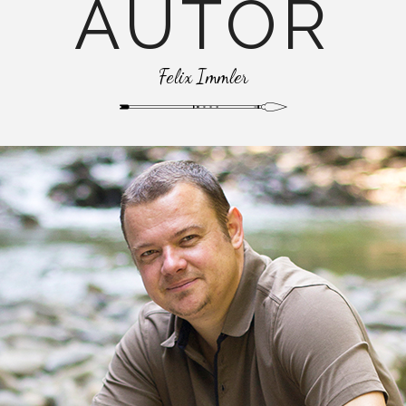
AUTOR
Felix Immler