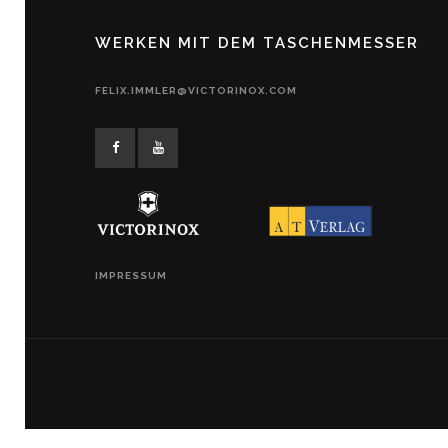
WERKEN MIT DEM TASCHENMESSER
FELIX.IMMLER@VICTORINOX.COM
IMPRESSUM